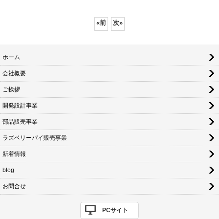
«
前
次
»
ホーム
会社概要
ご挨拶
開発設計事業
部品販売事業
ラズベリーパイ販売事業
新着情報
blog
お問合せ
PCサイト