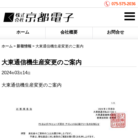
075-575-2036
ホーム
会社概要
お問合せ
ホーム
>
新着情報
>
大東通信機生産変更のご案内
大東通信機生産変更のご案内
2024
03
14
年
月
日
大東通信機生産変更のご案内