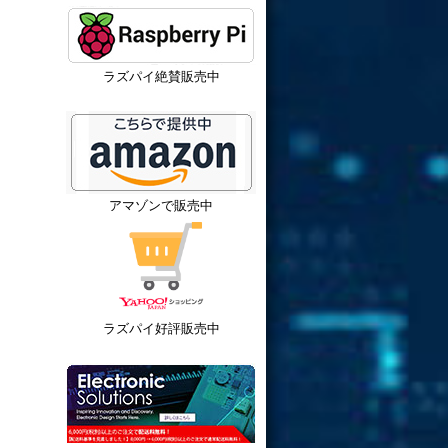
ラズパイ絶賛販売中
アマゾンで販売中
ラズパイ好評販売中