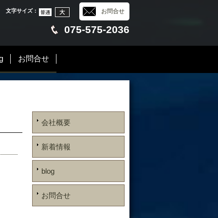
文字サイズ
：
お問合せ
075-575-2036
g
お問合せ
会社概要
新着情報
blog
お問合せ